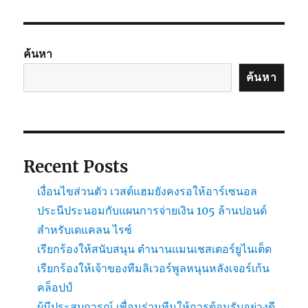
ค้นหา
ค้นหา
Recent Posts
เงื่อนไขส่วนตัว เวสต์แฮมยังคงรอให้อาร์เซนอล
ประนีประนอมกับแผนการจ่ายเงิน 105 ล้านปอนด์
สำหรับเดแคลน ไรซ์
เรียกร้องให้สนับสนุน ตำนานแมนเชสเตอร์ยูไนเต็ด
เรียกร้องให้เจ้าของทีมลิเวอร์พูลหนุนหลังเจอร์เก้น
คล็อปป์
ผู้มีประสบการณ์ เพื่อนร่วมทีมให้การต้อนรับอย่างดี